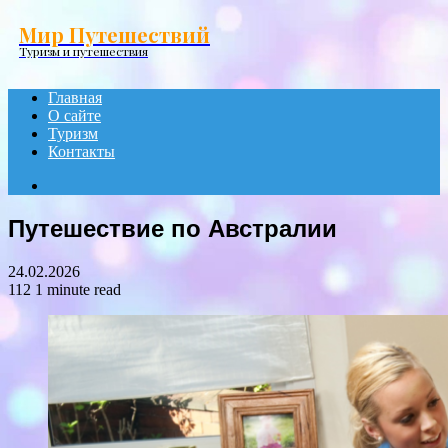
Menu
Мир Путешествий
Туризм и путешествия
Главная
О сайте
Туризм
Контакты
Search
for
Путешествие по Австралии
24.02.2026
112
1 minute read