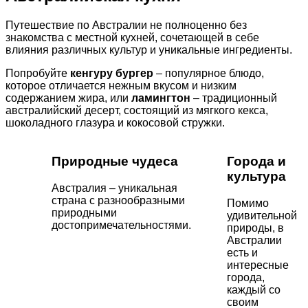
Путешествие по Австралии не полноценно без
знакомства с местной кухней, сочетающей в себе
влияния различных культур и уникальные ингредиенты.
Попробуйте
кенгуру бургер
– популярное блюдо,
которое отличается нежным вкусом и низким
содержанием жира, или
ламингтон
– традиционный
австралийский десерт, состоящий из мягкого кекса,
шоколадного глазура и кокосовой стружки.
Природные чудеса
Города и
культура
Австралия – уникальная
страна с разнообразными
Помимо
природными
удивительной
достопримечательностями.
природы, в
Австралии
есть и
интересные
города,
каждый со
своим