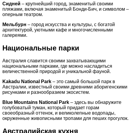
Сидней
– крупнейший город, знаменитый своими
пляжами, включая знаменитый Бонди-Бич, и символом –
оперным театром.
Мельбурн
– город искусства и культуры, с богатой
архитектурой, уютными кафе и многочисленными
галереями.
Национальные парки
Австралия славится своими захватывающими
национальными парками, где можно насладиться
величественной природой и уникальной фауной.
Kakadu National Park
– это самый большой парк в
Австралии, известный своими древними аборигенскими
рисунками и разнообразием экосистем.
Blue Mountains National Park
– здесь вы обнаружите
голубоватый туман, который придает горам
своеобразный оттенок, и великолепные водопады,
окруженные живописными тропами для пеших прогулок.
Австралийская кухня