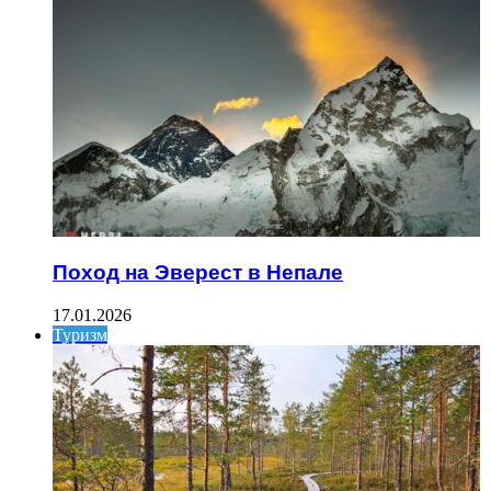
Поход на Эверест в Непале
17.01.2026
Туризм