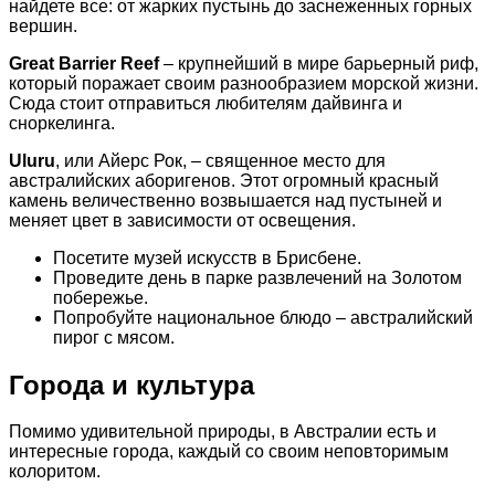
найдете все: от жарких пустынь до заснеженных горных
вершин.
Great Barrier Reef
– крупнейший в мире барьерный риф,
который поражает своим разнообразием морской жизни.
Сюда стоит отправиться любителям дайвинга и
сноркелинга.
Uluru
, или Айерс Рок, – священное место для
австралийских аборигенов. Этот огромный красный
камень величественно возвышается над пустыней и
меняет цвет в зависимости от освещения.
Посетите музей искусств в Брисбене.
Проведите день в парке развлечений на Золотом
побережье.
Попробуйте национальное блюдо – австралийский
пирог с мясом.
Города и культура
Помимо удивительной природы, в Австралии есть и
интересные города, каждый со своим неповторимым
колоритом.