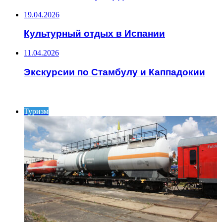
19.04.2026
Культурный отдых в Испании
11.04.2026
Экскурсии по Стамбулу и Каппадокии
ИНТЕРЕСНОЕ
Туризм