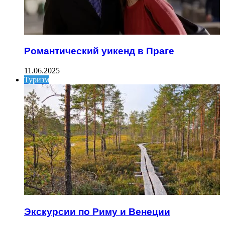
Романтический уикенд в Праге
11.06.2025
Туризм
Экскурсии по Риму и Венеции