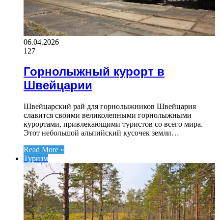
06.04.2026
127
Горнолыжный курорт в
Швейцарии
Швейцарский рай для горнолыжников Швейцария
славится своими великолепными горнолыжными
курортами, привлекающими туристов со всего мира.
Этот небольшой альпийский кусочек земли…
Read More »
Туризм