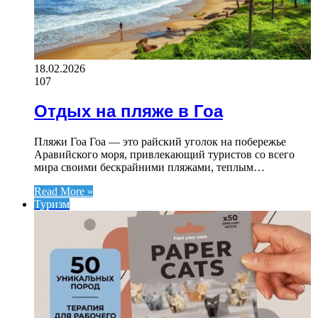
18.02.2026
107
Отдых на пляже в Гоа
Пляжи Гоа Гоа — это райский уголок на побережье
Аравийского моря, привлекающий туристов со всего
мира своими бескрайними пляжами, теплым…
Read More »
Туризм