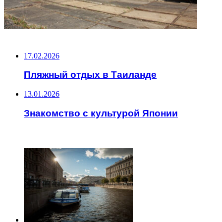
НЕ ПРОПУСТИТЕ
17.02.2026
Пляжный отдых в Таиланде
13.01.2026
Знакомство с культурой Японии
ЧИТАЕМОЕ