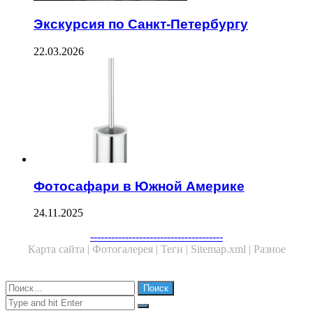
Экскурсия по Санкт-Петербургу
22.03.2026
Фотосафари в Южной Америке
24.11.2025
--------------------------------------
Карта сайта |
Фотогалерея |
Теги |
Sitemap.xml |
Разное
Close
Найти:
Close
Search