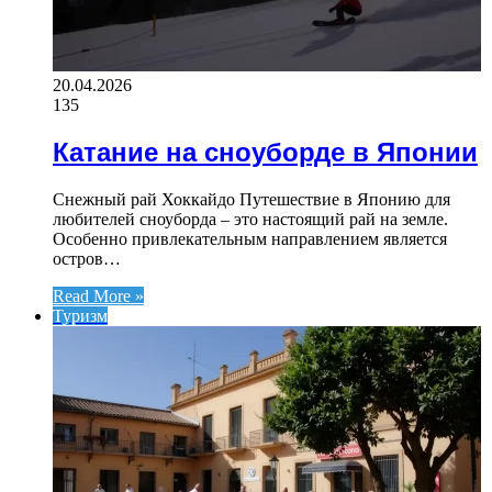
20.04.2026
135
Катание на сноуборде в Японии
Снежный рай Хоккайдо Путешествие в Японию для
любителей сноуборда – это настоящий рай на земле.
Особенно привлекательным направлением является
остров…
Read More »
Туризм