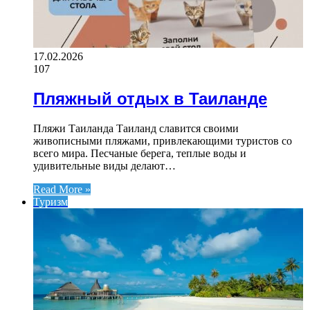
17.02.2026
107
Пляжный отдых в Таиланде
Пляжи Таиланда Таиланд славится своими
живописными пляжами, привлекающими туристов со
всего мира. Песчаные берега, теплые воды и
удивительные виды делают…
Read More »
Туризм