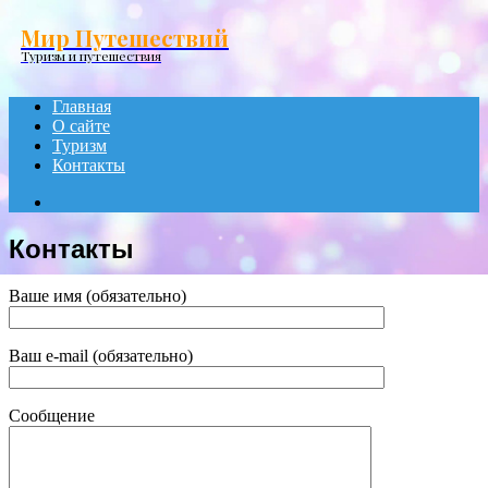
Menu
Мир Путешествий
Туризм и путешествия
Главная
О сайте
Туризм
Контакты
Search
for
Контакты
Ваше имя (обязательно)
Ваш e-mail (обязательно)
Сообщение