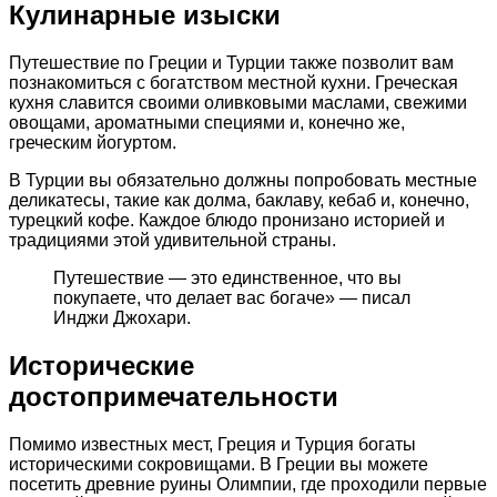
Кулинарные изыски
Путешествие по Греции и Турции также позволит вам
познакомиться с богатством местной кухни. Греческая
кухня славится своими оливковыми маслами, свежими
овощами, ароматными специями и, конечно же,
греческим йогуртом.
В Турции вы обязательно должны попробовать местные
деликатесы, такие как долма, баклаву, кебаб и, конечно,
турецкий кофе. Каждое блюдо пронизано историей и
традициями этой удивительной страны.
Путешествие — это единственное, что вы
покупаете, что делает вас богаче» — писал
Инджи Джохари.
Исторические
достопримечательности
Помимо известных мест, Греция и Турция богаты
историческими сокровищами. В Греции вы можете
посетить древние руины Олимпии, где проходили первые