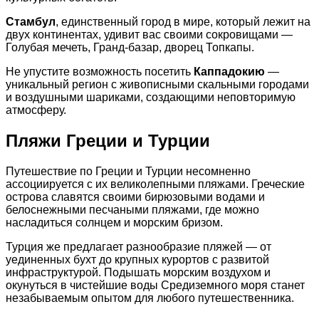
Стамбул
, единственный город в мире, который лежит на
двух континентах, удивит вас своими сокровищами —
Голубая мечеть, Гранд-базар, дворец Топкапы.
Не упустите возможность посетить
Каппадокию
—
уникальный регион с живописными скальными городами
и воздушными шариками, создающими неповторимую
атмосферу.
Пляжи Греции и Турции
Путешествие по Греции и Турции несомненно
ассоциируется с их великолепными пляжами. Греческие
острова славятся своими бирюзовыми водами и
белоснежными песчаными пляжами, где можно
насладиться солнцем и морским бризом.
Турция же предлагает разнообразие пляжей — от
уединенных бухт до крупных курортов с развитой
инфраструктурой. Подышать морским воздухом и
окунуться в чистейшие воды Средиземного моря станет
незабываемым опытом для любого путешественника.