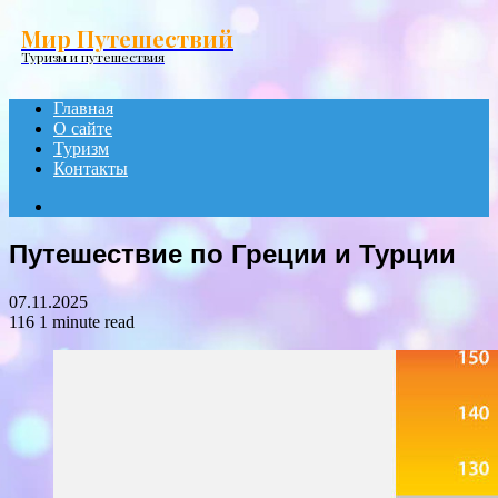
Menu
Мир Путешествий
Туризм и путешествия
Главная
О сайте
Туризм
Контакты
Search
for
Путешествие по Греции и Турции
07.11.2025
116
1 minute read